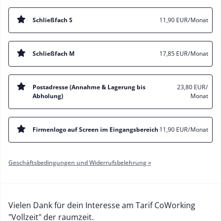
Schließfach S
11,90 EUR
/ Monat
Schließfach M
17,85 EUR
/ Monat
Postadresse (Annahme & Lagerung bis
23,80 EUR
/
Abholung)
Monat
Firmenlogo auf Screen im Eingangsbereich
11,90 EUR
/ Monat
Geschäftsbedingungen und Widerrufsbelehrung »
Vielen Dank für dein Interesse am Tarif CoWorking
"Vollzeit" der raumzeit.