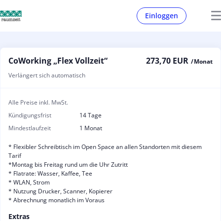
Einloggen
CoWorking „Flex Vollzeit“
273,70 EUR
/ Monat
Verlängert sich automatisch
Alle Preise inkl. MwSt.
Kündigungsfrist
14 Tage
Mindestlaufzeit
1 Monat
* Flexibler Schreibtisch im Open Space an allen Standorten mit diesem
Tarif
*Montag bis Freitag rund um die Uhr Zutritt
* Flatrate: Wasser, Kaffee, Tee
* WLAN, Strom
* Nutzung Drucker, Scanner, Kopierer
* Abrechnung monatlich im Voraus
Extras