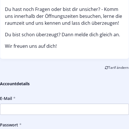
Du hast noch Fragen oder bist dir unsicher? - Komm
uns innerhalb der Öffnungszeiten besuchen, lerne die
raumzeit und uns kennen und lass dich überzeugen!
Du bist schon überzeugt? Dann melde dich gleich an.
Wir freuen uns auf dich!
Tarif ändern
Accountdetails
E-Mail
Passwort